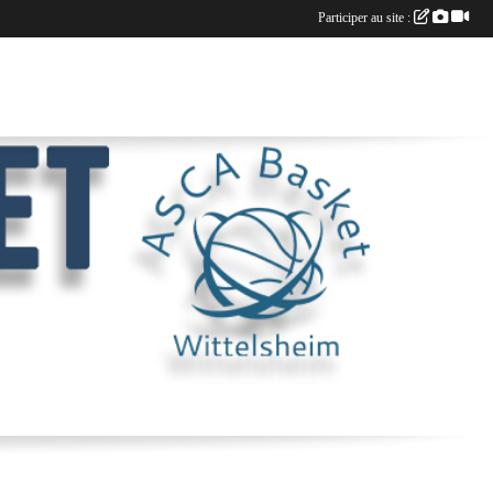
Participer au site :