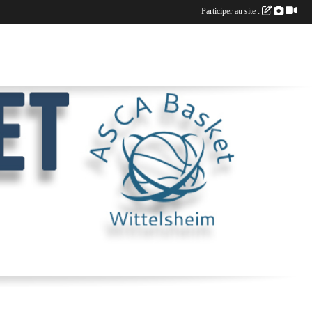
Participer au site :