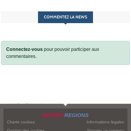
COMMENTEZ LA NEWS
Connectez-vous
pour pouvoir participer aux
commentaires.
SPORTS
REGIONS
Charte cookies
Informations légales
Gestion des cookies
Signaler un contenu